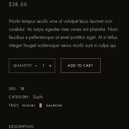
$
38.00
Morbi tempus iaculis urna id volutpat lacus laoreet non
curabitur. Ac turpis egestas mae cenas est pharetra. Nunc
faucibus a pellentesque sit amet porttitor eget. At in tellus
integer feugiat scelerisque varius morbi sunt in culpa qui.
QUANTITY
ADD TO CART
18
SKU:
Sushi
CATEGORY:
TAGS:
NIGIRI
SALMON
DESCRIPTION