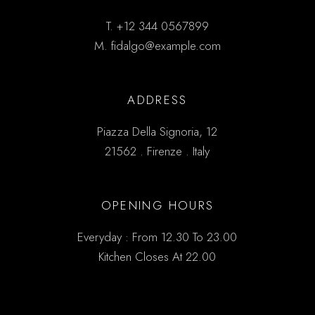
T.
+12 344 0567899
M.
fidalgo@example.com
ADDRESS
Piazza Della Signoria, 12
21562 . Firenze . Italy
OPENING HOURS
Everyday : From 12.30 To 23.00
Kitchen Closes At 22.00