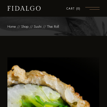
CART
(0)
Home
Shop
Sushi
Thai Roll