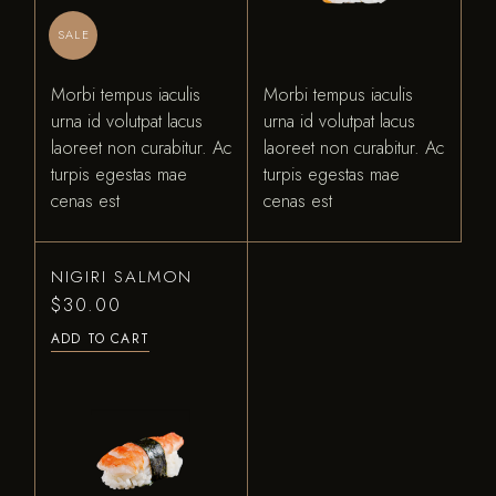
SALE
Morbi tempus iaculis
Morbi tempus iaculis
urna id volutpat lacus
urna id volutpat lacus
laoreet non curabitur. Ac
laoreet non curabitur. Ac
turpis egestas mae
turpis egestas mae
cenas est
cenas est
NIGIRI SALMON
$
30.00
ADD TO CART