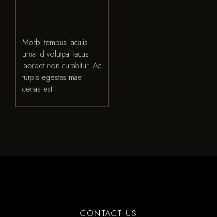
Morbi tempus iaculis
urna id volutpat lacus
laoreet non curabitur. Ac
turpis egestas mae
cenas est
CONTACT US