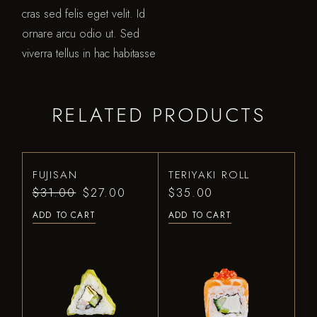
cras sed felis eget velit. Id
ornare arcu odio ut. Sed
viverra tellus in hac habitasse
RELATED PRODUCTS
FUJISAN
TERIYAKI ROLL
$
31.00
$
27.00
$
35.00
ADD TO CART
ADD TO CART