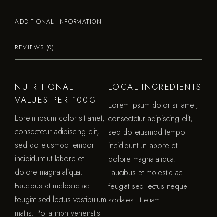
ADDITIONAL INFORMATION
REVIEWS (0)
NUTRITIONAL
LOCAL INGREDIENTS
VALUES PER 100G
Lorem ipsum dolor sit amet,
Lorem ipsum dolor sit amet,
consectetur adipiscing elit,
consectetur adipiscing elit,
sed do eiusmod tempor
sed do eiusmod tempor
incididunt ut labore et
incididunt ut labore et
dolore magna aliqua.
dolore magna aliqua.
Faucibus et molestie ac
Faucibus et molestie ac
feugiat sed lectus neque
feugiat sed lectus vestibulum
sodales ut etiam.
mattis. Porta nibh venenatis