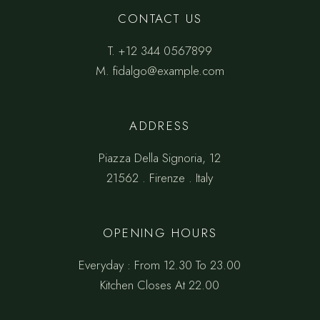
CONTACT US
T.
+12 344 0567899
M.
fidalgo@example.com
ADDRESS
Piazza Della Signoria, 12
21562 . Firenze . Italy
OPENING HOURS
Everyday : From 12.30 To 23.00
Kitchen Closes At 22.00