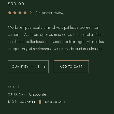
$
30.00
(
1
customer review)
Morbi tempus iaculis urna id volutpat lacus laoreet non
curabitur. Ac turpis egestas mae cenas est pharetra. Nunc
faucibus a pellentesque sit amet porttitor eget. At in tellus
integer feugiat scelerisque varius morbi sunt in culpa qui.
QUANTITY
ADD TO CART
1
SKU:
Chocolate
CATEGORY:
TAGS:
CARAMEL
CHOCOLATE