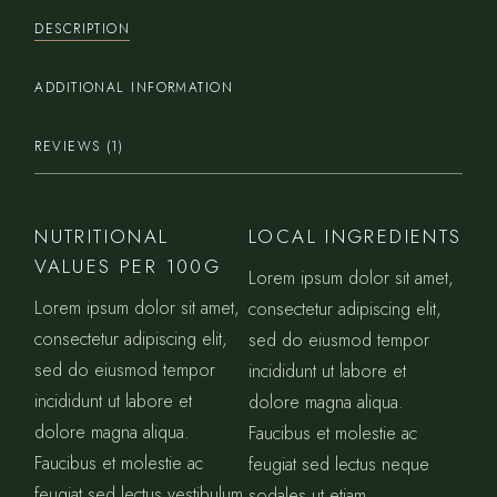
DESCRIPTION
ADDITIONAL INFORMATION
REVIEWS (1)
NUTRITIONAL
LOCAL INGREDIENTS
VALUES PER 100G
Lorem ipsum dolor sit amet,
Lorem ipsum dolor sit amet,
consectetur adipiscing elit,
consectetur adipiscing elit,
sed do eiusmod tempor
sed do eiusmod tempor
incididunt ut labore et
incididunt ut labore et
dolore magna aliqua.
dolore magna aliqua.
Faucibus et molestie ac
Faucibus et molestie ac
feugiat sed lectus neque
feugiat sed lectus vestibulum
sodales ut etiam.