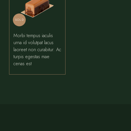
SOLD
Morbi tempus iaculis
urna id volutpat lacus
laoreet non curabitur. Ac
turpis egestas mae
cenas est