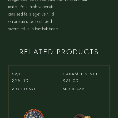
mattis. Porta nibh venenatis
cras sed felis eget velit. Id
ornare arcu odio ut. Sed
viverra tellus in hac habitasse
RELATED PRODUCTS
SWEET BITE
CARAMEL & NUT
$
25.00
$
21.00
ADD TO CART
ADD TO CART