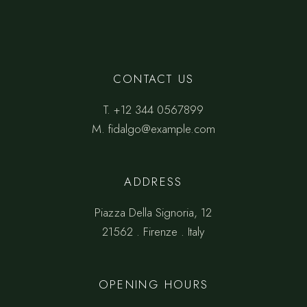
CONTACT US
T.
+12 344 0567899
M.
fidalgo@example.com
ADDRESS
Piazza Della Signoria, 12
21562 . Firenze . Italy
OPENING HOURS