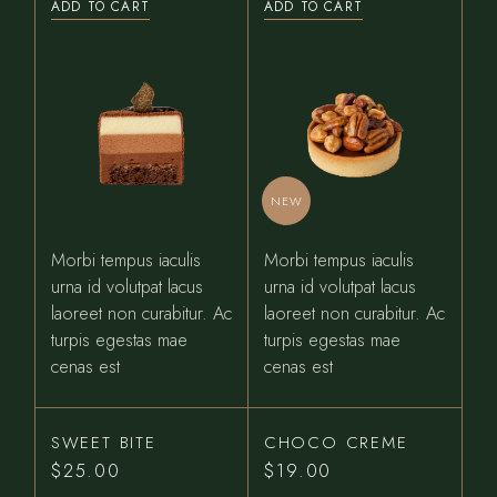
ADD TO CART
ADD TO CART
NEW
Morbi tempus iaculis
Morbi tempus iaculis
urna id volutpat lacus
urna id volutpat lacus
laoreet non curabitur. Ac
laoreet non curabitur. Ac
turpis egestas mae
turpis egestas mae
cenas est
cenas est
SWEET BITE
CHOCO CREME
$
25.00
$
19.00