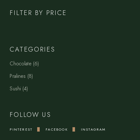
FILTER BY PRICE
CATEGORIES
6
Chocolate
6
products
8
Pralines
8
products
4
Sushi
4
products
FOLLOW US
PINTEREST
FACEBOOK
INSTAGRAM