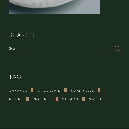
SEARCH
Search
TAG
CARAMEL
CHOCOLATE
MAKI ROLLS
NIGIRI
PRALINES
SALMON
SWEET